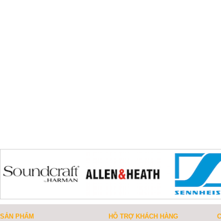
SẢN PHẨM
HỖ TRỢ KHÁCH HÀNG
C