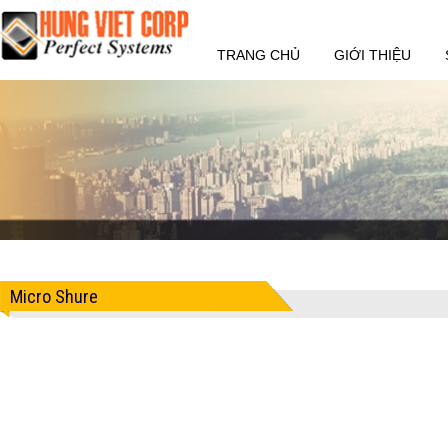
TRANG CHỦ
GIỚI THIỆU
Micro Shure