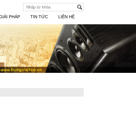
GIẢI PHÁP
TIN TỨC
LIÊN HỆ