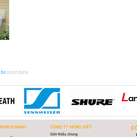
e DJ
(13.07.2015)
 KHÁCH HÀNG
CÔNG TY HƯNG VIỆT
CÔ
Giới thiệu chung